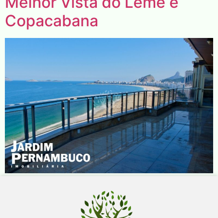
Melhor Vista do Leme e
Copacabana