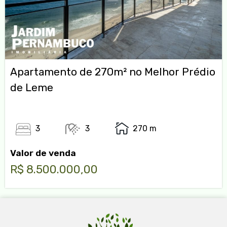
Apartamento de 270m² no Melhor Prédio
de Leme
3
3
270 m
Valor de venda
R$ 8.500.000,00