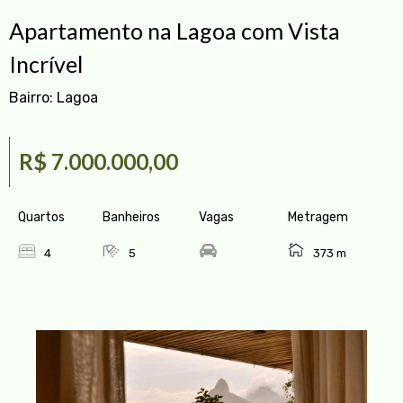
Apartamento na Lagoa com Vista
Incrível
Bairro:
Lagoa
R$ 7.000.000,00
Quartos
Banheiros
Vagas
Metragem
4
5
373 m