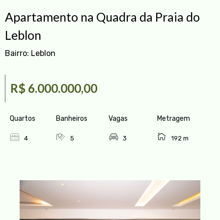
Apartamento na Quadra da Praia do
Leblon
Bairro:
Leblon
R$ 6.000.000,00
Quartos
Banheiros
Vagas
Metragem
4
5
3
192 m