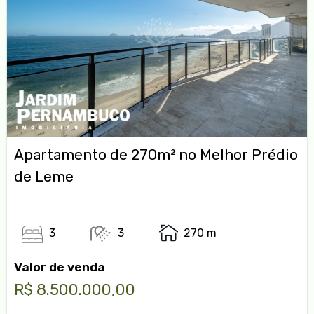
Apartamento de 270m² no Melhor Prédio
de Leme
3
3
270 m
Valor de venda
R$ 8.500.000,00