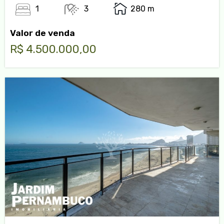
1
3
280 m
Valor de venda
R$ 4.500.000,00