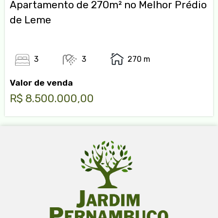
Apartamento de 270m² no Melhor Prédio
de Leme
3
3
270 m
Valor de venda
R$ 8.500.000,00