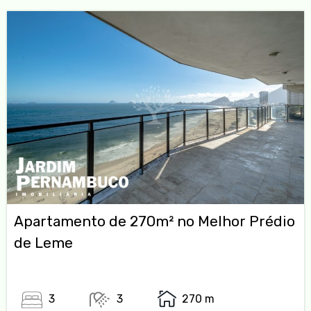
Apartamento de 270m² no Melhor Prédio
de Leme
3
3
270 m