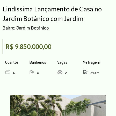
Lindíssima Lançamento de Casa no
Jardim Botânico com Jardim
Bairro:
Jardim Botânico
R$ 9.850.000,00
Quartos
Banheiros
Vagas
Metragem
4
6
2
610 m